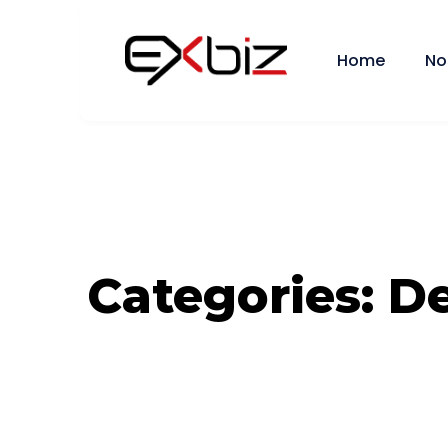
Home
No
Categories:
De