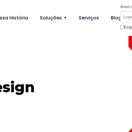
Área 
ssa História
Soluções
Serviços
Blog
Esq
sign